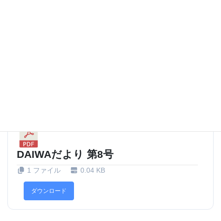
DAIWAだより 第9号
1 ファイル
1.24 MB
ダウンロード
DAIWAだより 第8号
1 ファイル
0.04 KB
ダウンロード